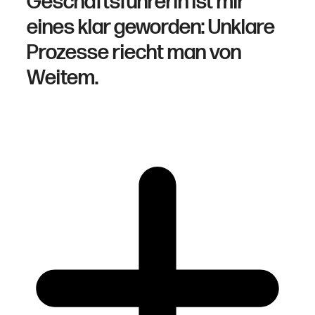
Geschäftsführerin ist mir
eines klar geworden: Unklare
Prozesse riecht man von
Weitem.