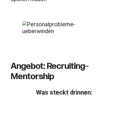
Sich helfen zu lassen. Ist verdammt
schlau.
Angebot: Recruiting
–
Mentorship
Was steckt drinnen: