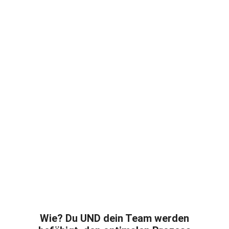
Wie? Du UND dein Team werden