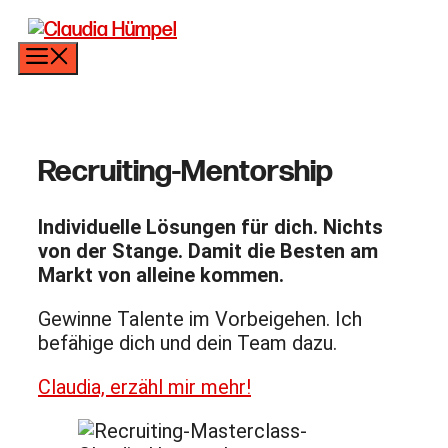
Zum
Inhalt
Menü
springen
Recruiting-Mentorship
Individuelle Lösungen für dich. Nichts
von der Stange. Damit die Besten am
Markt von alleine kommen.
Gewinne Talente im Vorbeigehen. Ich
befähige dich und dein Team dazu.
Claudia, erzähl mir mehr!