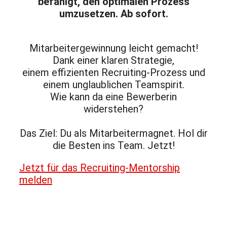
befähigt, den optimalen Prozess
umzusetzen. Ab sofort.
Mitarbeitergewinnung leicht gemacht!
Dank einer klaren Strategie,
einem effizienten Recruiting-Prozess und
einem unglaublichen Teamspirit.
Wie kann da eine Bewerberin
widerstehen?
Das Ziel: Du als Mitarbeitermagnet. Hol dir
die Besten ins Team. Jetzt!
Jetzt für das Recruiting-Mentorship
melden
Warum Kandidatinnen und Kandidaten bei
dir glücklich werden?