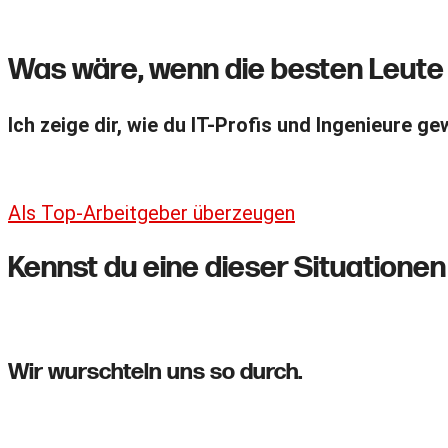
Was wäre, wenn die besten Leute 
Ich zeige dir, wie du IT-Profis und Ingenieure ge
Als Top-Arbeitgeber überzeugen
Kennst du eine dieser Situation
Wir wurschteln uns so durch.
Ihr schauke
Die Stellenan