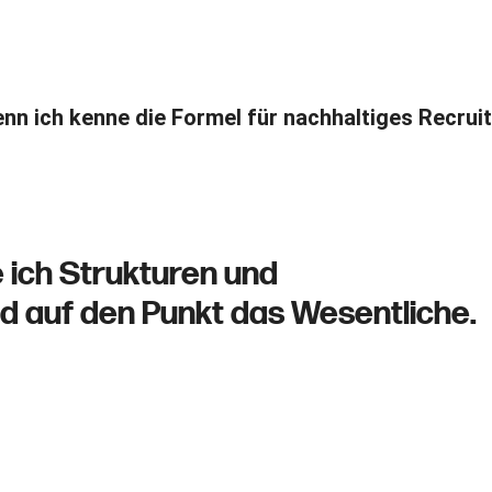
ns Team. Du fragst dich, wie du das zukünftig verhind
nn ich kenne die Formel für nachhaltiges Recruit
 ich Strukturen und
nd auf den Punkt das Wesentliche.