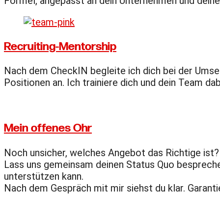
Formel, angepasst an dein Unternehmen und deine 
Recruiting-Mentorship
Nach dem CheckIN begleite ich dich bei der Umset
Positionen an. Ich trainiere dich und dein Team dab
Mein offenes Ohr
Noch unsicher, welches Angebot das Richtige ist?
Lass uns gemeinsam deinen Status Quo besprechen. E
unterstützen kann.
Nach dem Gespräch mit mir siehst du klar. Garantie