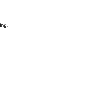
ern kannst.
ing.