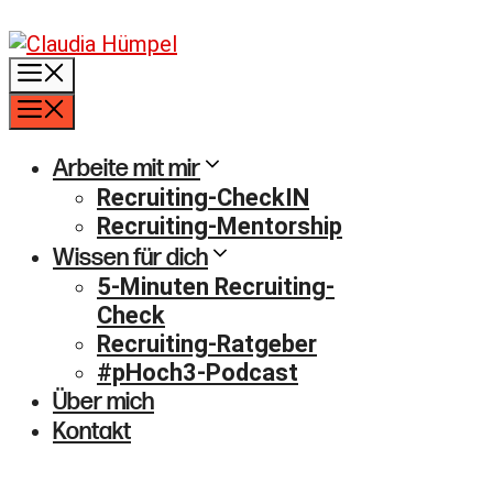
Zum
Inhalt
Menü
springen
Menü
Arbeite mit mir
Recruiting-CheckIN
Recruiting-Mentorship
Wissen für dich
5-Minuten Recruiting-
Check
Recruiting-Ratgeber
#pHoch3-Podcast
Über mich
Kontakt