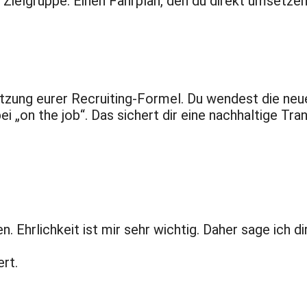
Zielgruppe. Einen Fahrplan, den du direkt umsetzen
zung eurer Recruiting-Formel. Du wendest die neuen
ei „on the job“. Das sichert dir eine nachhaltige Tr
hrlichkeit ist mir sehr wichtig. Daher sage ich dir
rt.